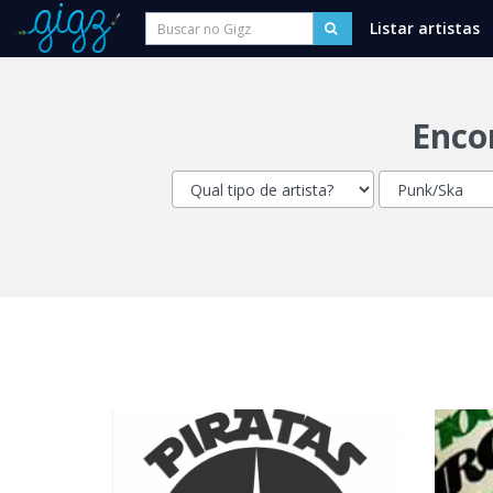
Gigz
Navegação
Listar artistas
Encon