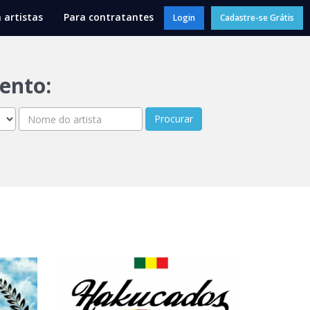
 artistas
Para contratantes
Login
Cadastre-se Grátis
vento:
Procurar