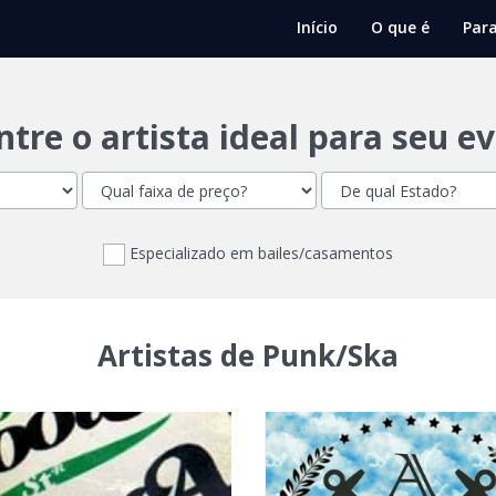
Início
O que é
Para
tre o artista ideal para seu e
Especializado em bailes/casamentos
Artistas de Punk/Ska